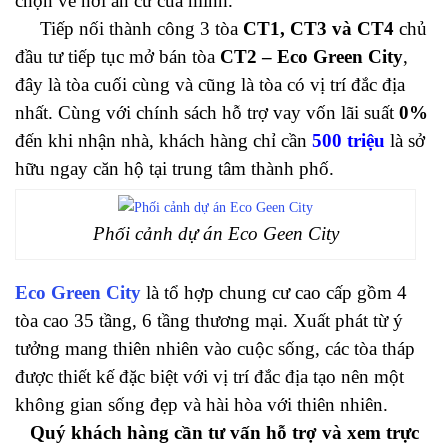
chọn về nơi an cư của mình.
Tiếp nối thành công 3 tòa
CT1, CT3 và CT4
chủ
đầu tư tiếp tục mở bán tòa
CT2 – Eco Green City
,
đây là tòa cuối cùng và cũng là tòa có vị trí đắc địa
nhất. Cùng với chính sách hỗ trợ vay vốn lãi suất
0%
đến khi nhận nhà, khách hàng chỉ cần
500 triệu
là sở
hữu ngay căn hộ tại trung tâm thành phố.
Phối cảnh dự án Eco Geen City
Eco Green City
là tổ hợp chung cư cao cấp gồm 4
tòa cao 35 tầng, 6 tầng thương mại. Xuất phát từ ý
tưởng mang thiên nhiên vào cuộc sống, các tòa tháp
được thiết kế đặc biệt với vị trí đắc địa tạo nên một
không gian sống đẹp và hài hòa với thiên nhiên.
Quý khách hàng cần tư vấn hỗ trợ và xem trực