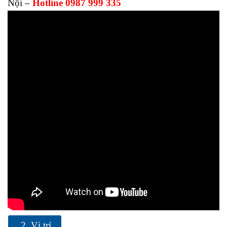
Nội –
Hotline 0987 999 335
2. Vị trí