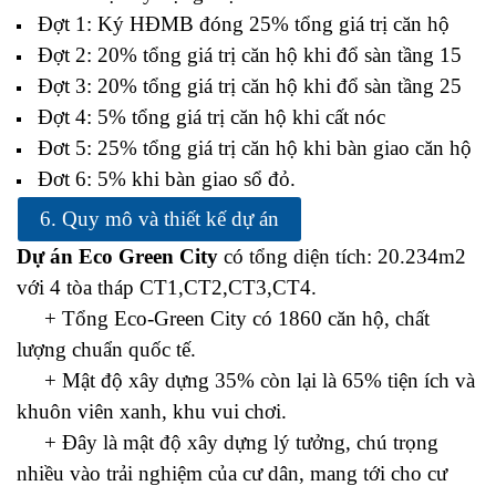
Đợt 1: Ký HĐMB đóng 25% tổng giá trị căn hộ
Đợt 2: 20% tổng giá trị căn hộ khi đổ sàn tầng 15
Đợt 3: 20% tổng giá trị căn hộ khi đổ sàn tầng 25
Đợt 4: 5% tổng giá trị căn hộ khi cất nóc
Đơt 5: 25% tổng giá trị căn hộ khi bàn giao căn hộ
Đơt 6: 5% khi bàn giao sổ đỏ.
6. Quy mô và thiết kế dự án
Dự án Eco Green City
có tổng diện tích: 20.234m2
với 4 tòa tháp CT1,CT2,CT3,CT4.
+ Tổng Eco-Green City có 1860 căn hộ, chất
lượng chuẩn quốc tế.
+ Mật độ xây dựng 35% còn lại là 65% tiện ích và
khuôn viên xanh, khu vui chơi.
+ Đây là mật độ xây dựng lý tưởng, chú trọng
nhiều vào trải nghiệm của cư dân, mang tới cho cư