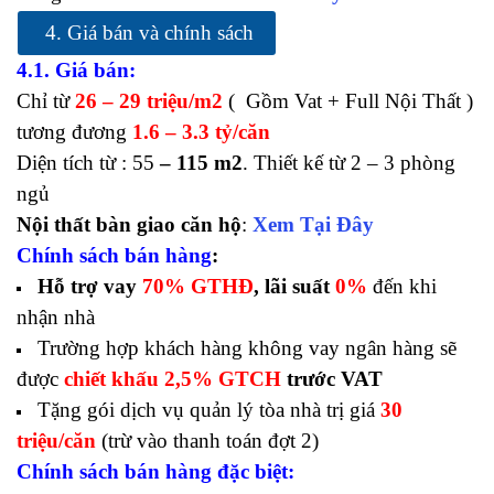
4. Giá bán và chính sách
4.1. Giá bán:
Chỉ từ
26 – 29 triệu/m2
( Gồm Vat + Full Nội Thất )
tương đương
1.6 – 3.3 tỷ/căn
Diện tích từ : 55
– 115 m2
. Thiết kế từ 2 – 3 phòng
ngủ
Nội thất bàn giao căn hộ
:
Xem Tại Đây
Chính sách bán hàng
:
Hỗ trợ vay
70% GTHĐ
, lãi suất
0%
đến khi
nhận nhà
Trường hợp khách hàng không vay ngân hàng sẽ
được
chiết khấu 2,5% GTCH
trước VAT
Tặng gói dịch vụ quản lý tòa nhà trị giá
30
triệu/căn
(trừ vào thanh toán đợt 2)
Chính sách bán hàng đặc biệt: