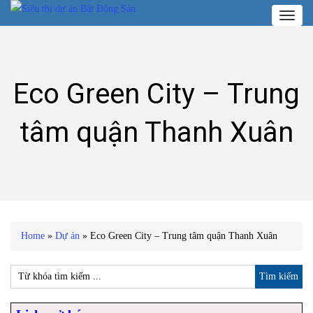
Toggl
naviga
Eco Green City – Trung
tâm quận Thanh Xuân
Home
»
Dự án
»
Eco Green City – Trung tâm quận Thanh Xuân