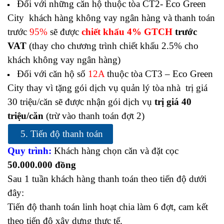
Đối với những căn hộ thuộc tòa CT2- Eco Green
City khách hàng không vay ngân hàng và thanh toán
trước
95%
sẽ được
chiết khấu 4% GTCH
trước
VAT
(thay cho chương trình chiết khấu 2.5% cho
khách không vay ngân hàng)
Đối với căn hộ số
12A
thuộc tòa CT3 – Eco Green
City thay vì tặng gói dịch vụ quản lý tòa nhà trị giá
30 triệu/căn sẽ được nhận gói dịch vụ
trị giá 40
triệu/căn
(trừ vào thanh toán đợt 2)
5. Tiến độ thanh toán
Quy trình:
Khách hàng chọn căn và đặt cọc
50.000.000 đồng
Sau 1 tuần khách hàng thanh toán theo tiến độ dưới
đây:
Tiến độ thanh toán linh hoạt chia làm 6 đợt, cam kết
theo tiến độ xây dựng thực tế.