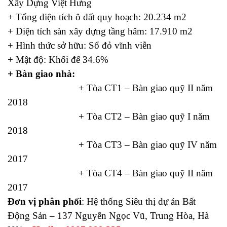
Xây Dựng Việt Hưng
+ Tổng diện tích ô đất quy hoạch: 20.234 m2
+ Diện tích sàn xây dựng tầng hâm: 17.910 m2
+ Hình thức sở hữu: Sổ đỏ vĩnh viễn
+ Mật độ: Khối đế 34.6%
+ Bàn giao nhà:
+ Tòa CT1 – Bàn giao quỹ II năm
2018
+ Tòa CT2 – Bàn giao quỹ I năm
2018
+ Tòa CT3 – Bàn giao quỹ IV năm
2017
+ Tòa CT4 – Bàn giao quỹ II năm
2017
Đơn vị phân phối
: Hệ thống Siêu thị dự án Bất
Động Sản – 137 Nguyễn Ngọc Vũ, Trung Hòa, Hà