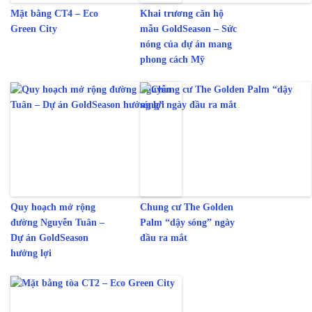
Mặt bằng CT4 – Eco
Khai trương căn hộ
Green City
mẫu GoldSeason – Sức
nóng của dự án mang
phong cách Mỹ
Quy hoạch mở rộng
Chung cư The Golden
đường Nguyễn Tuân –
Palm “dậy sóng” ngày
Dự án GoldSeason
đầu ra mắt
hưởng lợi