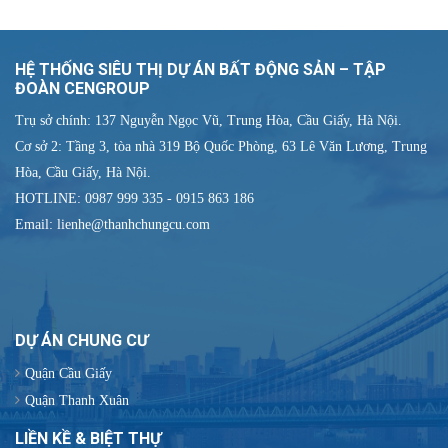
HỆ THỐNG SIÊU THỊ DỰ ÁN BẤT ĐỘNG SẢN – TẬP
ĐOÀN CENGROUP
Trụ sở chính: 137 Nguyễn Ngọc Vũ, Trung Hòa, Cầu Giấy, Hà Nội.
Cơ sở 2: Tầng 3, tòa nhà 319 Bộ Quốc Phòng, 63 Lê Văn Lương, Trung
Hòa, Cầu Giấy, Hà Nội.
HOTLINE: 0987 999 335 - 0915 863 186
Email: lienhe@thanhchungcu.com
DỰ ÁN CHUNG CƯ
Quận Cầu Giấy
Quận Thanh Xuân
LIỀN KỀ & BIỆT THỰ