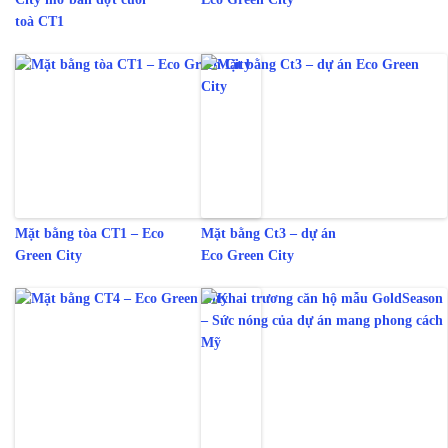
toà CT1
Mặt bằng tòa CT1 – Eco
Mặt bằng Ct3 – dự án
Green City
Eco Green City