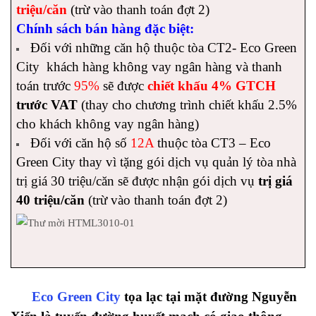
triệu/căn
(trừ vào thanh toán đợt 2)
Chính sách bán hàng đặc biệt:
Đối với những căn hộ thuộc tòa CT2- Eco Green
City khách hàng không vay ngân hàng và thanh
toán trước
95%
sẽ được
chiết khấu 4% GTCH
trước VAT
(thay cho chương trình chiết khấu 2.5%
cho khách không vay ngân hàng)
Đối với căn hộ số
12A
thuộc tòa CT3 – Eco
Green City thay vì tặng gói dịch vụ quản lý tòa nhà
trị giá 30 triệu/căn sẽ được nhận gói dịch vụ
trị giá
40 triệu/căn
(trừ vào thanh toán đợt 2)
Eco Green City
tọa lạc tại mặt đường Nguyễn