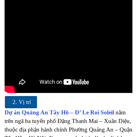
2. Vị trí
Dự án Quảng An Tây Hồ – D’ Le Roi Soleil
nằm
trên ngã ba tuyến phố Đặng Thanh Mai – Xuân Diệu,
thuộc địa phận hành chính Phường Quảng An – Quận