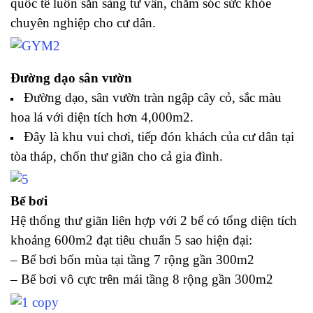
quốc tế luôn sẵn sàng tư vấn, chăm sóc sức khỏe
chuyên nghiệp cho cư dân.
Đường dạo sân vườn
Đường dạo, sân vườn tràn ngập cây cỏ, sắc màu
hoa lá với diện tích hơn 4,000m2.
Đây là khu vui chơi, tiếp đón khách của cư dân tại
tòa tháp, chốn thư giãn cho cả gia đình.
Bể bơi
Hệ thống thư giãn liên hợp với 2 bể có tổng diện tích
khoảng 600m2 đạt tiêu chuẩn 5 sao hiện đại:
– Bể bơi bốn mùa tại tầng 7 rộng gần 300m2
– Bể bơi vô cực trên mái tầng 8 rộng gần 300m2