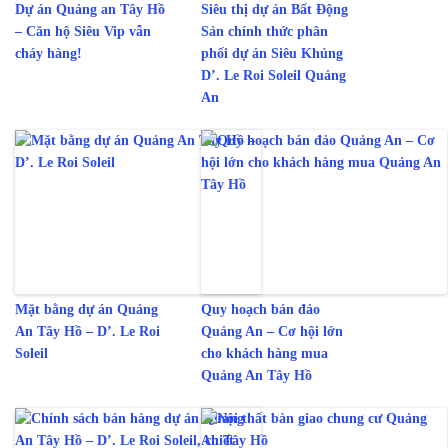
Dự án Quảng an Tây Hồ
Siêu thị dự án Bất Động
– Căn hộ Siêu Vip vẫn
Sản chính thức phân
cháy hàng!
phối dự án Siêu Khủng
D’. Le Roi Soleil Quảng
An
Mặt bằng dự án Quảng
Quy hoạch bán đảo
An Tây Hồ – D’. Le Roi
Quảng An – Cơ hội lớn
Soleil
cho khách hàng mua
Quảng An Tây Hồ