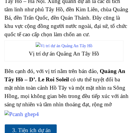
Tây Hồ – Hà Nội. Xung quanh dự án là các di tích
tâm linh như phủ Tây Hồ, đền Kim Liên, chùa Quảng
Bá, đền Trấn Quốc, đền Quán Thánh. Đây cũng là
khu vực cộng đồng người nước ngoài, đại sứ, tổ chức
quốc tế cao cấp chọn làm chốn an cư.
Vị trí dự án Quảng An Tây Hồ
Bên cạnh đó, với vị trí nằm trên bán đảo,
Quảng An
Tây Hồ – D’. Le Roi Soleil
có ưu thế tuyệt đối ba
mặt nhìn toàn cảnh Hồ Tây và một mặt nhìn ra Sông
Hồng, mọi không gian bên trong đều tiếp xúc với ánh
sáng tự nhiên và tầm nhìn thoáng đạt, rộng mở
3. Tiện ích dự án