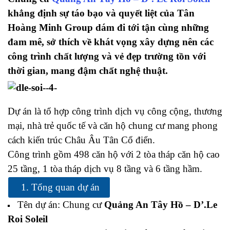
khẳng định sự táo bạo và quyết liệt của Tân
Hoàng Minh Group dám đi tới tận cùng những
đam mê, sở thích về khát vọng xây dựng nên các
công trình chất lượng và vẻ đẹp trường tồn với
thời gian, mang đậm chất nghệ thuật.
Dự án là tổ hợp công trình dịch vụ công cộng, thương
mại, nhà trẻ quốc tế và căn hộ chung cư mang phong
cách kiến trúc Châu Âu Tân Cổ điển.
Công trình gồm 498 căn hộ với 2 tòa tháp căn hộ cao
25 tầng, 1 tòa tháp dịch vụ 8 tầng và 6 tầng hầm.
1. Tổng quan dự án
Tên dự án: Chung cư
Quảng An Tây Hồ – D’.Le
Roi Soleil