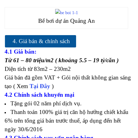
Bể bơi dự án Quảng An
4. Giá bán & chính sách
4.1 Giá bán:
Từ 61 – 80 triệu/m2 ( khoảng 5.5 – 19 tỷ/căn )
Diện tích từ 83m2 – 230m2
Giá bán đã gồm VAT + Gói nội thất không gian sáng
tạo ( Xem
Tại Đây
)
4.2 Chính sách khuyến mại
Tặng gói 02 năm phí dịch vụ.
Thanh toán 100% giá trị căn hộ hưởng chiết khấu
6% trên tổng giá bán trước thuế, áp dụng đến hết
ngày 30/6/2016
4.3 Chính sách vay vốn ngân hàng