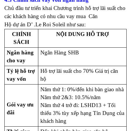
Chủ đầu tư triển khai Chương trình hỗ trợ lãi suất cho
các khách hàng có nhu cầu vay mua Căn
Hộ dự án D’ .Le Roi Soleil như sau:
CHÍNH
NỘI DUNG HỖ TRỢ
SÁCH
Ngân hàng
Ngân Hàng SHB
cho vay
Tỷ lệ hỗ trợ
Hỗ trợ lãi suất cho 70% Giá trị căn
vay vốn
hộ
Năm thứ 1: 0%/đến khi bàn giao nhà
Năm thứ 2&3: 10.5%/năm
Gói vay ưu
Năm thứ 4 trở đi: LSHD13 + Tối
đãi
thiểu 3% tùy xếp hạng Tín Dụng của
khách hàng