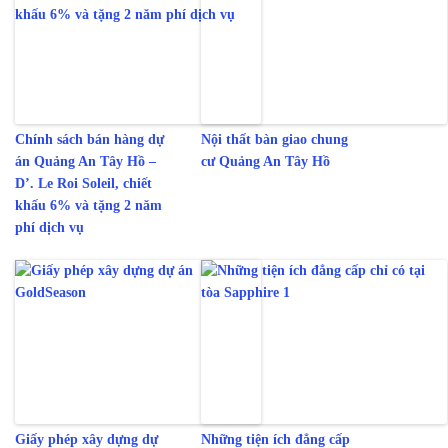
Chính sách bán hàng dự
Nội thất bàn giao chung
án Quảng An Tây Hồ –
cư Quảng An Tây Hồ
D’. Le Roi Soleil, chiết
khấu 6% và tặng 2 năm
phí dịch vụ
Giấy phép xây dựng dự
Những tiện ích đẳng cấp