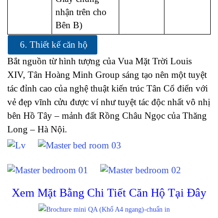
nhận trên cho
Bên B)
6. Thiết kế căn hộ
Bắt nguồn từ hình tượng của Vua Mặt Trời Louis
XIV, Tân Hoàng Minh Group sáng tạo nên một tuyệt
tác đỉnh cao của nghệ thuật kiến trúc Tân Cổ điển với
vẻ đẹp vĩnh cửu được ví như tuyệt tác độc nhất vô nhị
bên Hồ Tây – mảnh đất Rồng Châu Ngọc của Thăng
Long – Hà Nội.
Xem Mặt Bằng Chi Tiết Căn Hộ Tại Đây